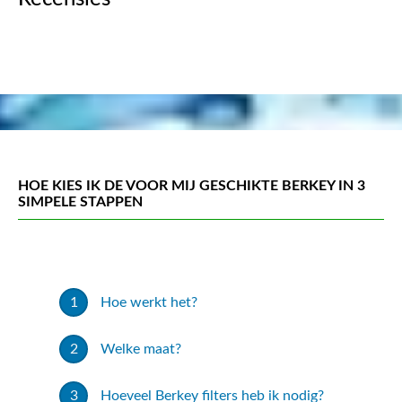
HOE KIES IK DE VOOR MIJ GESCHIKTE BERKEY IN 3
SIMPELE STAPPEN
Hoe werkt het?
Welke maat?
Hoeveel Berkey filters heb ik nodig?