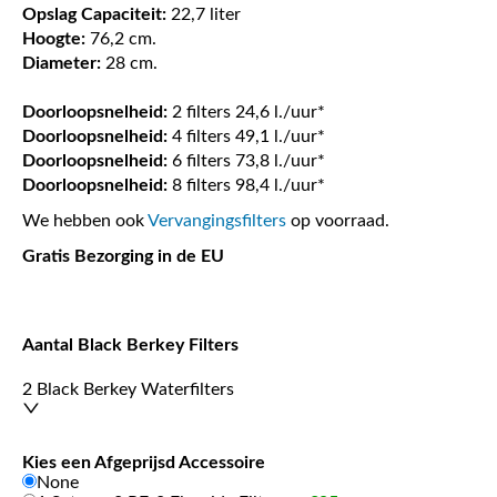
Opslag Capaciteit:
22,7 liter
Hoogte:
76,2 cm.
Diameter:
28 cm.
Doorloopsnelheid:
2 filters 24,6 l./uur*
Doorloopsnelheid:
4 filters 49,1 l./uur*
Doorloopsnelheid:
6 filters 73,8 l./uur*
Doorloopsnelheid:
8 filters 98,4 l./uur*
We hebben ook
Vervangingsfilters
op voorraad.
Gratis Bezorging in de EU
Aantal Black Berkey Filters
2 Black Berkey Waterfilters
Kies een Afgeprijsd Accessoire
None