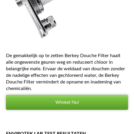
De gemakkelijk op te zetten Berkey Douche Filter haalt
alle ongewenste geuren weg en reduceert chloor in
belangrijke mate. Ervaar de weldaad van douchen zonder
de nadelige effecten van gechloreerd water, de Berkey
Douche Filter vermindert de opname en inademing van
chemicaliën.
Winkel Nu!
ENVIROTEK LAB TEST RESULTATEN