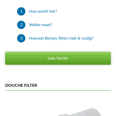
Hoe werkt het?
Welke maat?
Hoeveel Berkey filters heb ik nodig?
Lees Verder
DOUCHE FILTER