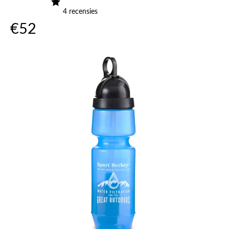
4
recensies
€
52