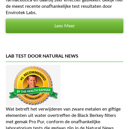
farmaceutica en daarbij zeer effectief gebleken. Bekijk hier
de meest recente onafhankelijke test resultaten door
Envirotek Labs.
Lees Meer
LAB TEST DOOR NATURAL NEWS
Wat betreft het verwijderen van zware metalen en giftige
elementen uit water overtreffen de Black Berkey filters
met gemak Pro Pur, conform de onafhankelijke
laboratorium tests die gedaan zijn in de Natural News