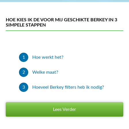
HOE KIES IK DE VOOR MIJ GESCHIKTE BERKEY IN 3
SIMPELE STAPPEN
Hoe werkt het?
Welke maat?
Hoeveel Berkey filters heb ik nodig?
Lees Verder