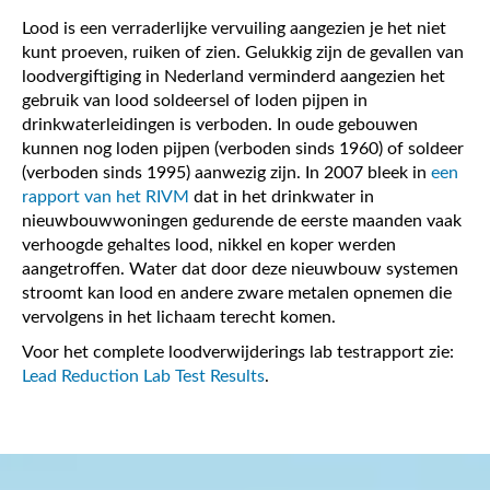
Lood is een verraderlijke vervuiling aangezien je het niet
kunt proeven, ruiken of zien. Gelukkig zijn de gevallen van
loodvergiftiging in Nederland verminderd aangezien het
gebruik van lood soldeersel of loden pijpen in
drinkwaterleidingen is verboden. In oude gebouwen
kunnen nog loden pijpen (verboden sinds 1960) of soldeer
(verboden sinds 1995) aanwezig zijn. In 2007 bleek in
een
rapport van het RIVM
dat in het drinkwater in
nieuwbouwwoningen gedurende de eerste maanden vaak
verhoogde gehaltes lood, nikkel en koper werden
aangetroffen. Water dat door deze nieuwbouw systemen
stroomt kan lood en andere zware metalen opnemen die
vervolgens in het lichaam terecht komen.
Voor het complete loodverwijderings lab testrapport zie:
Lead Reduction Lab Test Results
.